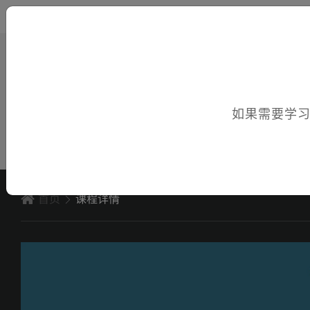
您好，欢迎访问电子课件！
如果需要学
首页
课程详情