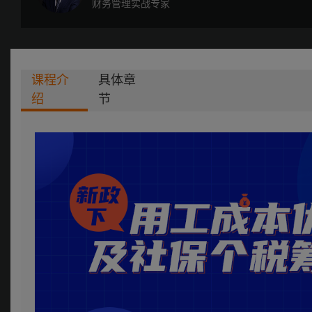
财务管理实战专家
课程介
具体章
绍
节