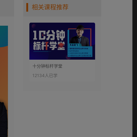
相关课程推荐
十分钟标杆学堂
12134人已学