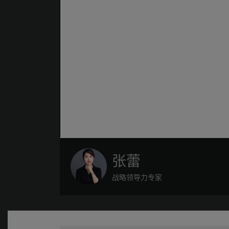
张蕾
战略领导力专家