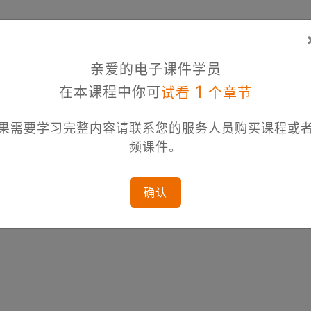
亲爱的电子课件学员
1
在本课程中你可
试看
个章节
果需要学习完整内容请联系您的服务人员购买课程或
频课件。
确认