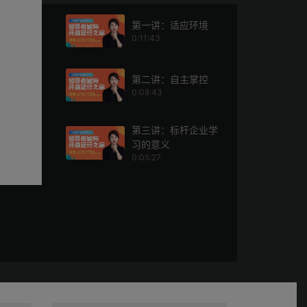
第一讲：适应环境
0:11:43
第二讲：自主掌控
0:08:43
第三讲：标杆企业学
习的意义
0:05:27