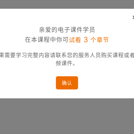
亲爱的电子课件学员
3
在本课程中你可
试看
个章节
果需要学习完整内容请联系您的服务人员购买课程或
频课件。
确认