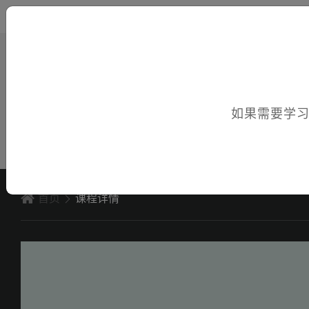
您好，欢迎访问电子课件！
如果需要学
首页
课程详情