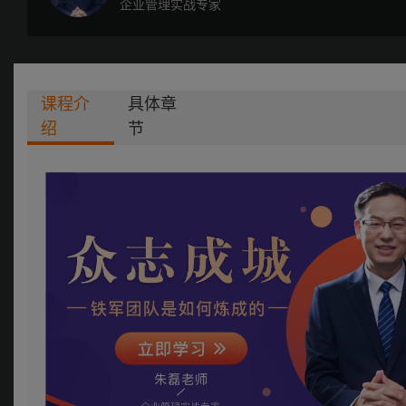
企业管理实战专家
课程介
具体章
绍
节